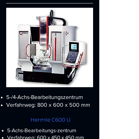
5-/4-Achs-Bearbeitungszentrum
Verfahrweg: 800 x 600 x 500 mm
Drehzahl: 15 000 min
Hermle C600 U
5-Achs-Bearbeitungs-zentrum
Verfahrweg: 600 x 450 x 450 mm