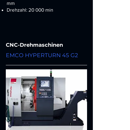
mm
Drehzahl: 20 000 min
CNC-Drehmaschinen
EMCO HYPERTURN 45 G2